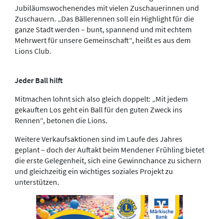
Jubiläumswochenendes mit vielen Zuschauerinnen und
Zuschauern. „Das Bällerennen soll ein Highlight für die
ganze Stadt werden – bunt, spannend und mit echtem
Mehrwert für unsere Gemeinschaft“, heißt es aus dem
Lions Club.
Jeder Ball hilft
Mitmachen lohnt sich also gleich doppelt: „Mit jedem
gekauften Los geht ein Ball für den guten Zweck ins
Rennen“, betonen die Lions.
Weitere Verkaufsaktionen sind im Laufe des Jahres
geplant – doch der Auftakt beim Mendener Frühling bietet
die erste Gelegenheit, sich eine Gewinnchance zu sichern
und gleichzeitig ein wichtiges soziales Projekt zu
unterstützen.