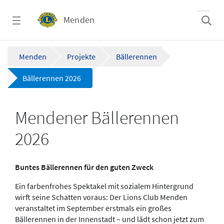
Zum Hauptinhalt springen
Menden
Lions Club Menden: Bällerennen 2026 - Me
Menden
Projekte
Bällerennen
Bällerennen 2026
Mendener Bällerennen
2026
Buntes Bällerennen für den guten Zweck
Ein farbenfrohes Spektakel mit sozialem Hintergrund
wirft seine Schatten voraus: Der Lions Club Menden
veranstaltet im September erstmals ein großes
Bällerennen in der Innenstadt – und lädt schon jetzt zum