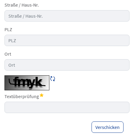
Straße / Haus-Nr.
PLZ
Ort
CAPTCHA neu laden
Textüberprüfung
Erforderlich
Verschicken